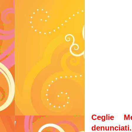
Ceglie M
denunciati.