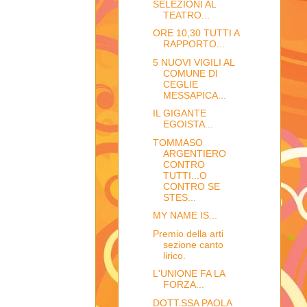
SELEZIONI AL
TEATRO...
ORE 10,30 TUTTI A
RAPPORTO...
5 NUOVI VIGILI AL
COMUNE DI
CEGLIE
MESSAPICA...
IL GIGANTE
EGOISTA...
TOMMASO
ARGENTIERO
CONTRO
TUTTI...O
CONTRO SE
STES...
MY NAME IS...
Premio della arti
sezione canto
lirico.
L'UNIONE FA LA
FORZA...
DOTT.SSA PAOLA