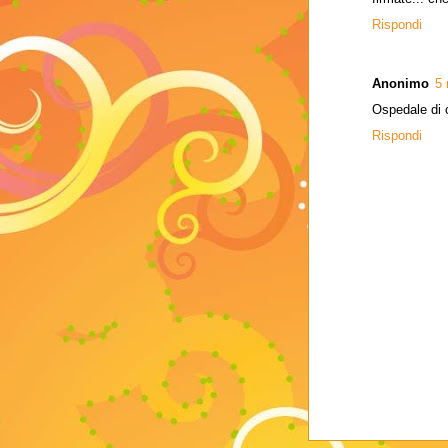
Rispondi
Anonimo
5 
Ospedale di c
Rispondi