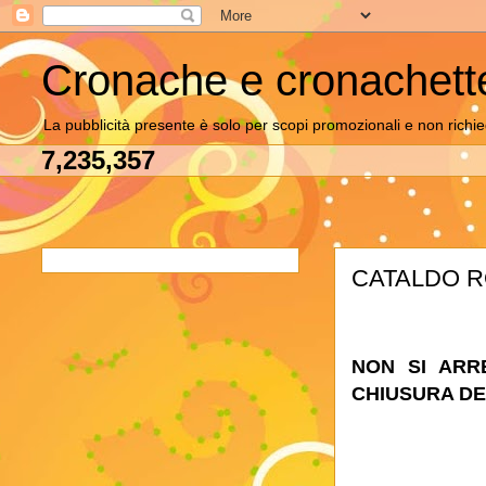
Cronache e cronachett
La pubblicità presente è solo per scopi promozionali e non richie
7,235,357
CATALDO RO
NON SI ARR
CHIUSURA DE