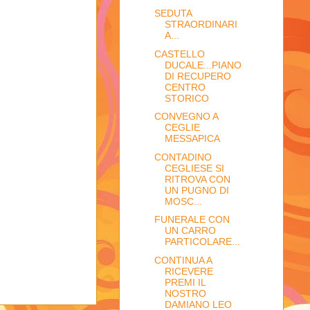
SEDUTA
STRAORDINARI
A...
CASTELLO
DUCALE...PIANO
DI RECUPERO
CENTRO
STORICO
CONVEGNO A
CEGLIE
MESSAPICA
CONTADINO
CEGLIESE SI
RITROVA CON
UN PUGNO DI
MOSC...
FUNERALE CON
UN CARRO
PARTICOLARE...
CONTINUA A
RICEVERE
PREMI IL
NOSTRO
DAMIANO LEO