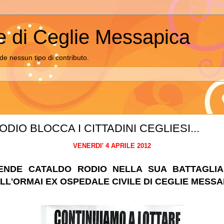
e di Ceglie Messapica
de nessun tipo di contributo.
DIO BLOCCA I CITTADINI CEGLIESI...
VENERDI' 4 APRILE 2012
ENDE CATALDO RODIO NELLA SUA BATTAGLI
LL'ORMAI EX OSPEDALE CIVILE DI CEGLIE MESSA