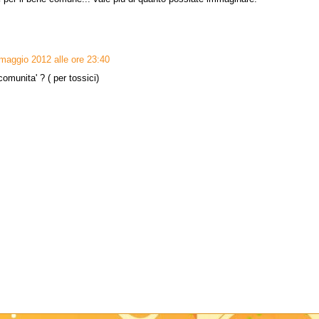
maggio 2012 alle ore 23:40
omunita' ? ( per tossici)