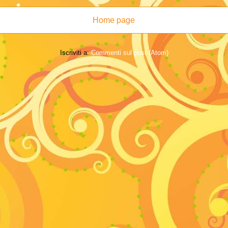
Home page
Iscriviti a:
Commenti sul post (Atom)