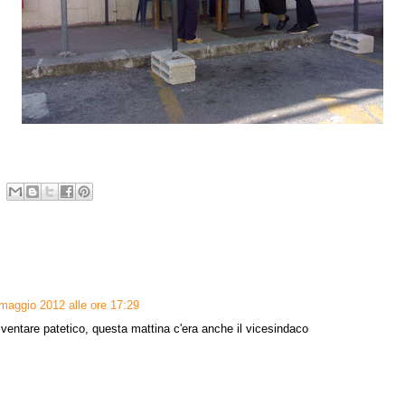
maggio 2012 alle ore 17:29
ventare patetico, questa mattina c'era anche il vicesindaco